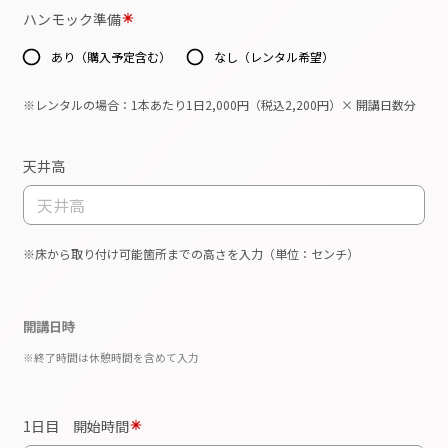
な講座提供のため、甲は受講者全員に以下の同意
事項に署名をさせる。
◎受講にあたっての同意事項