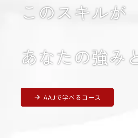
このスキルが
あなたの強み
AAJで学べるコース