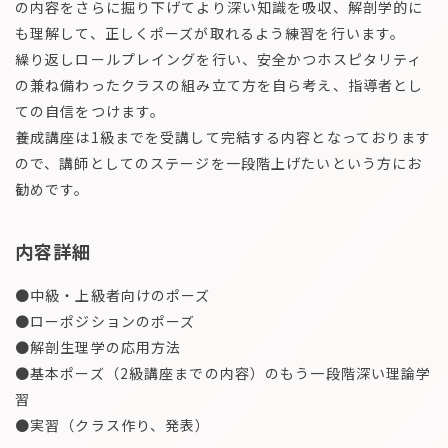
の内容をさらに掘り下げてより深い知識を吸収、解剖学的に
も理解して、正しくポーズが取れるよう練習を行います。
繰り返しロールプレイングを行い、安全かつホスピタリティ
の兼ね備わったクラスの組み立て方を自ら考え、指導者とし
ての自信をつけます。
養成講座は1級までを受講して完結する内容となっております
ので、講師としてのステージを一段階上げたいという方にお
勧めです。
内容詳細
●中級・上級者向けのポーズ
●ローポジションのポーズ
●解剖生理学の応用方法
●基本ポーズ（2級講座までの内容）のもう一段階深い理論学
習
●実習（クラス作り、発表）