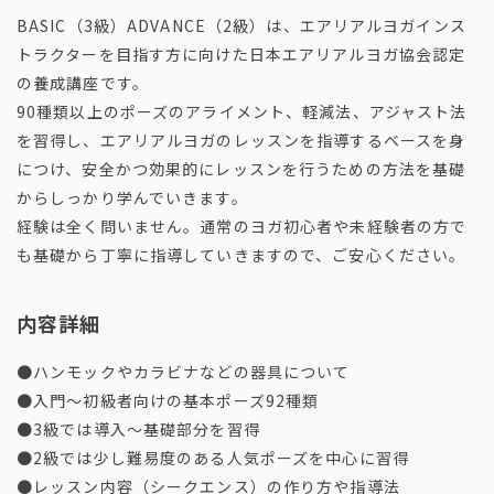
BASIC（3級）ADVANCE（2級）は、エアリアルヨガインス
トラクターを目指す方に向けた日本エアリアルヨガ協会認定
の養成講座です。
90種類以上のポーズのアライメント、軽減法、アジャスト法
を習得し、エアリアルヨガのレッスンを指導するベースを身
につけ、安全かつ効果的にレッスンを行うための方法を基礎
からしっかり学んでいきます。
経験は全く問いません。通常のヨガ初心者や未経験者の方で
も基礎から丁寧に指導していきますので、ご安心ください。
内容詳細
●ハンモックやカラビナなどの器具について
●入門～初級者向けの基本ポーズ92種類
●3級では導入～基礎部分を習得
●2級では少し難易度のある人気ポーズを中心に習得
●レッスン内容（シークエンス）の作り方や指導法