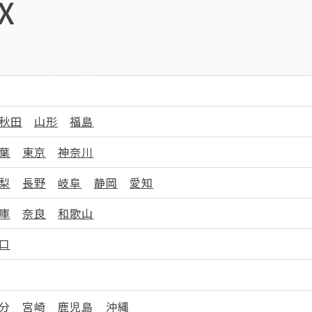
X
秋田
山形
福島
葉
東京
神奈川
梨
長野
岐阜
静岡
愛知
庫
奈良
和歌山
口
分
宮崎
鹿児島
沖縄