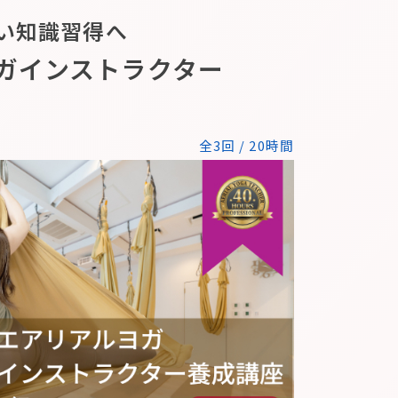
い知識習得へ
ガインストラクター
全3回 / 20時間