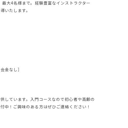
。最大4名様まで。経験豊富なインストラクター
指導いたします。
入会金なし］
提供しています。入門コースなので初心者や高齢の
受付中！ご興味のある方はぜひご連絡ください！