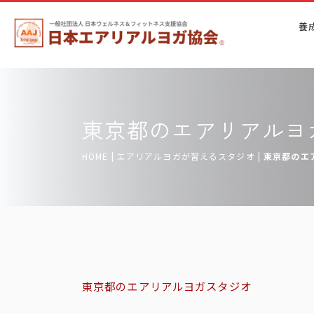
養
東京都のエアリアルヨ
HOME
|
エアリアルヨガが習えるスタジオ
|
東京都のエ
東京都のエアリアルヨガスタジオ