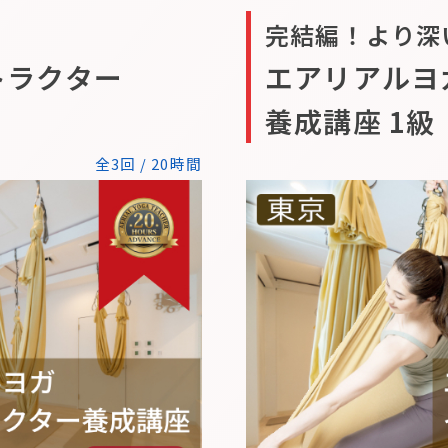
完結編！より深
トラクター
エアリアルヨ
養成講座 1級
全3回 / 20時間