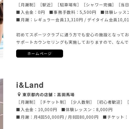
［月謝制］［駅近］［駐車場有］［シャワー完備］［当日
■入会金：0円 ■事務手数料：5,500円 ■体験レッス
■月謝：レギュラー会員13,310円 / デイタイム会員10,01
初めてスポーツクラブに通う方でも安心の施設となってお
サポートカウンセリングも実施しておりますので、なん
ホームページ
i&Land
東京都内の店舗：高田馬場
［月謝制］［チケット制］［少人数制］［初心者歓迎］
■入会金：10,000円 ■体験レッスン：8,000円
■月謝：月4回50,000円 / 月8回80,000円 ■チケット：