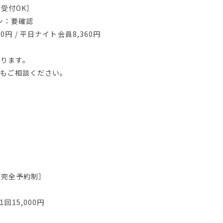
受付OK］
ン：要確認
0円 / 平日ナイト会員8,360円
ります。
でもご相談ください。
［完全予約制］
1回15,000円