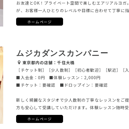
お友達とOK！プライベート空間で楽しむエアリアルヨガ
が、お客様一人ひとりのレベルや目標に合わせて丁寧に
ホームページ
ムジカダンスカンパニー
東京都内の店舗：千住大橋
［チケット制］［少人数制］［初心者歓迎］［駅近］［
■入会金：0円 ■体験レッスン：2,000円
■チケット：要確認 ■ドロップイン：要確認
新しく綺麗なスタジオで少人数制の丁寧なレッスンをご
方も安心して受講していただけます。体験レッスン随時
ホームページ