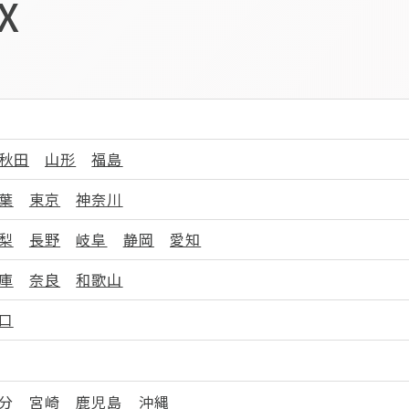
X
秋田
山形
福島
葉
東京
神奈川
梨
長野
岐阜
静岡
愛知
庫
奈良
和歌山
口
分
宮崎
鹿児島
沖縄