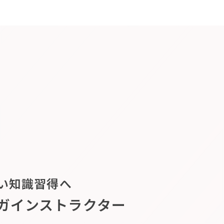
い知識習得へ
ガインストラクター