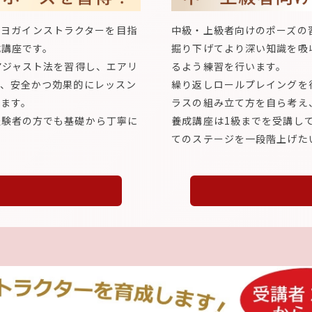
アルヨガインストラクターを目指
中級・上級者向けのポーズの習
成講座です。
掘り下げてより深い知識を吸
アジャスト法を習得し、エアリ
るよう練習を行います。
け、安全かつ効果的にレッスン
繰り返しロールプレイングを
ます。
ラスの組み立て方を自ら考え
経験者の方でも基礎から丁寧に
養成講座は1級までを受講し
てのステージを一段階上げた