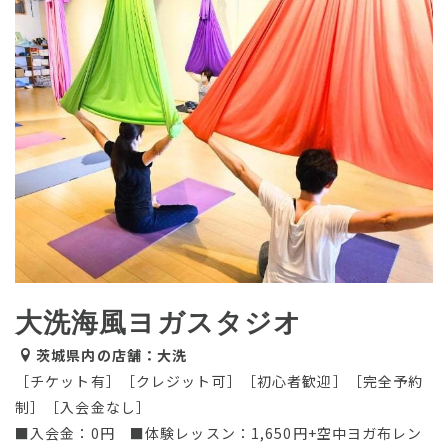
大洗海風ヨガスタジオ
茨城県内の店舗：大洗
［チケット有］［クレジット可］［初心者歓迎］［完全予約
制］［入会金なし］
■入会金：0円 ■体験レッスン：1,650円+空中ヨガ布レン